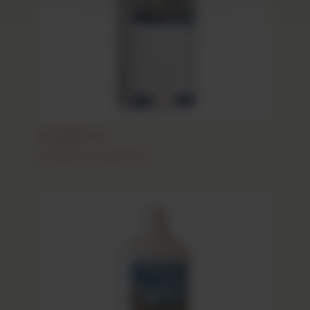
LITONET 1l
Produits de traitement