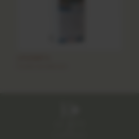
LITOGRIP 1L
Produits de traitement