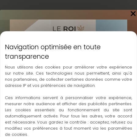
←
Article précédent
Article suivant
→
A découvrir également
Nous utilisons des cookies pour améliorer votre expérience
sur notre site. Ces technologies nous permettent, ainsi qu'à
nos partenaires, de collecter certaines données comme votre
adresse IP et vos préférences de navigation.
Ces informations servent à personnaliser votre expérience,
mesurer notre audience et afficher des publicités pertinentes.
Les cookies essentiels au fonctionnement du site sont
automatiquement activés. Pour tous les autres, votre accord
est nécessaire. Vous gardez le contrôle : acceptez, refusez ou
modifiez vos préférences à tout moment via les paramètres
de cookies.