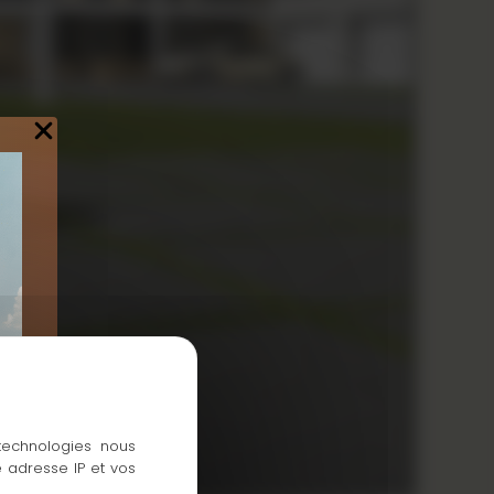
 technologies nous
 adresse IP et vos