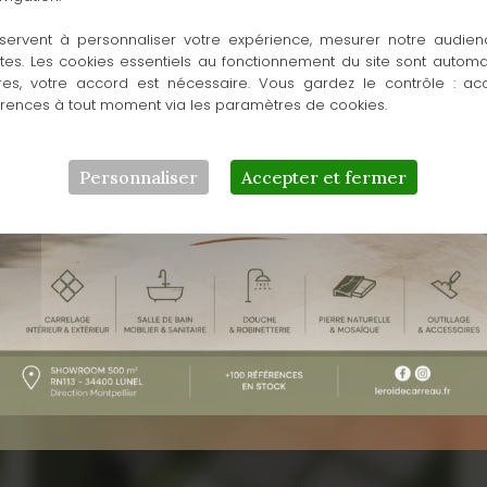
servent à personnaliser votre expérience, mesurer notre audien
ntes. Les cookies essentiels au fonctionnement du site sont autom
res, votre accord est nécessaire. Vous gardez le contrôle : ac
érences à tout moment via les paramètres de cookies.
Personnaliser
Accepter et fermer