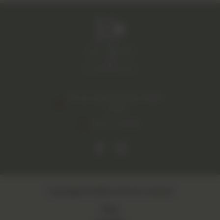
83 rue des fournels 34400
Lunel
04 67 71 88 88
Copyright © 2026 Le Roi De Carreau
Blog