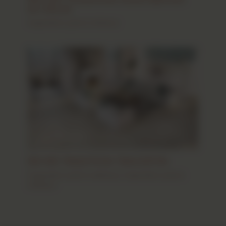
en Stock
Inspiration pierre intérieur
60×60 TRADITION TRAVERTIN
Inspiration pierre extérieur
,
Inspiration pierre
intérieur