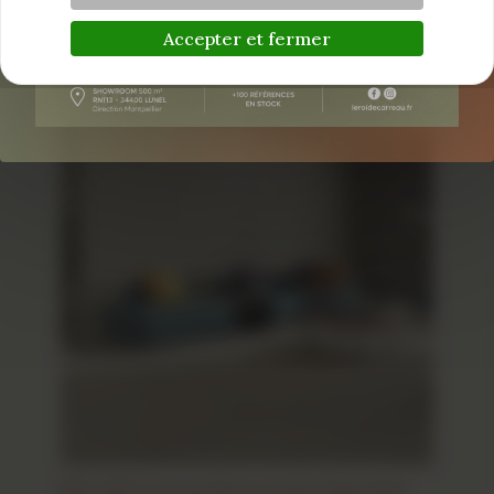
90×90 Cortina Sand – En Stock
Inspiration pierre intérieur
Accepter et fermer
60×120 Travertine Ivoire Bientôt